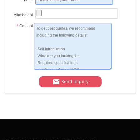
*
Phone
Attachment
*
Content
Send Inquiry