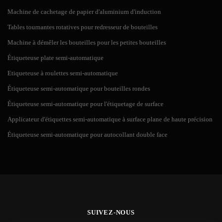
Machine de cachetage de papier d'aluminium d'induction
Tables tournantes rotatives pour redresseur de bouteilles
Machine à démêler les bouteilles pour les petites bouteilles
Étiqueteuse plate semi-automatique
Etiqueteuse à roulettes semi-automatique
Étiqueteuse semi-automatique pour bouteilles rondes
Étiqueteuse semi-automatique pour l'étiquetage de surface
Applicateur d'étiquettes semi-automatique à surface plane de haute précision
Étiqueteuse semi-automatique pour autocollant double face
SUIVEZ-NOUS