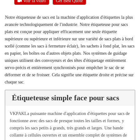
Voir la vidéo
Get Best Quote
Notre étiqueteuse de sacs est la machine d'application d'étiquettes la plus
avancée technologiquement de l'industrie. Notre étiqueteuse pour sacs
plats est conçue pour appliquer efficacement une seule étiquette
supérieure ou supérieure et inférieure sur une variété de sacs plats à bord
scellé (comme les sacs à fermeture éclair), les sachets à fond plat, les sacs
en papier, les boîtes ou d'autres objets plats. Nos systèmes de guidage
uniques utilisent des convoyeurs et des têtes d'étiquetage entièrement
servo-précis et entièrement synchronisés pour empêcher le sac de se
déformer et de se froisser. Cela signifie une étiquette droite et précise sur
chaque sac.
Étiqueteuse simple face pour sacs
VKPAKLa puissante machine d'application d'étiquettes pour sacs de
fonctionne avec des sacs de presque toutes les tailles et formes, y
compris les sacs petits à grands, très grands et larges. Une bande
collante à cellules ouvertes et un ensemble complet de systèmes de