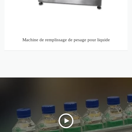
Machine de remplissage de pesage pour liquide