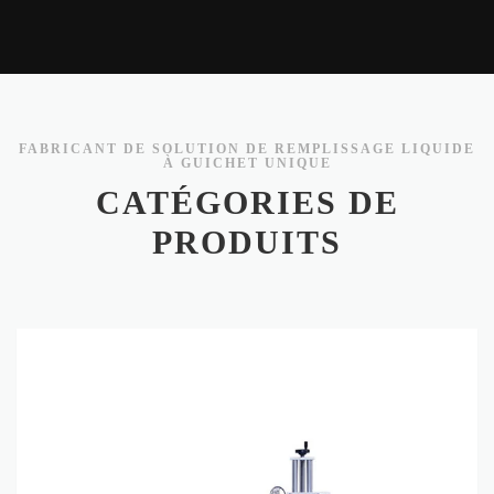
FABRICANT DE SOLUTION DE REMPLISSAGE LIQUIDE
À GUICHET UNIQUE
CATÉGORIES DE
PRODUITS
Étiqueteuse automatique