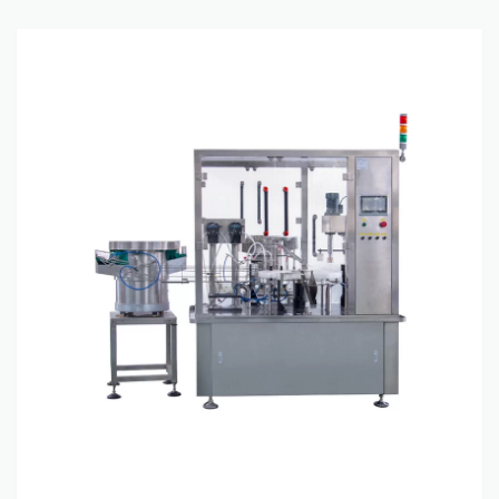
Machine de remplissage et de
capsulage