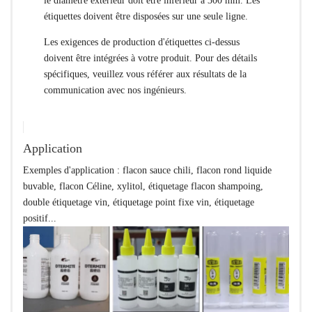
le diamètre extérieur doit être inférieur à 300 mm. Les
étiquettes doivent être disposées sur une seule ligne.
Les exigences de production d'étiquettes ci-dessus
doivent être intégrées à votre produit. Pour des détails
spécifiques, veuillez vous référer aux résultats de la
communication avec nos ingénieurs.
Application
Exemples d'application : flacon sauce chili, flacon rond liquide
buvable, flacon Céline, xylitol, étiquetage flacon shampoing,
double étiquetage vin, étiquetage point fixe vin, étiquetage
positif...