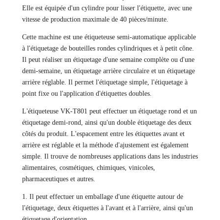
Elle est équipée d'un cylindre pour lisser l'étiquette, avec une
vitesse de production maximale de 40 pièces/minute.
Cette machine est une étiqueteuse semi-automatique applicable
à l'étiquetage de bouteilles rondes cylindriques et à petit cône.
Il peut réaliser un étiquetage d'une semaine complète ou d'une
demi-semaine, un étiquetage arrière circulaire et un étiquetage
arrière réglable. Il permet l'étiquetage simple, l'étiquetage à
point fixe ou l'application d'étiquettes doubles.
L'étiqueteuse VK-T801 peut effectuer un étiquetage rond et un
étiquetage demi-rond, ainsi qu'un double étiquetage des deux
côtés du produit. L'espacement entre les étiquettes avant et
arrière est réglable et la méthode d'ajustement est également
simple. Il trouve de nombreuses applications dans les industries
alimentaires, cosmétiques, chimiques, vinicoles,
pharmaceutiques et autres.
1. Il peut effectuer un emballage d'une étiquette autour de
l'étiquetage, deux étiquettes à l'avant et à l'arrière, ainsi qu'un
étiquetage d'orientation.