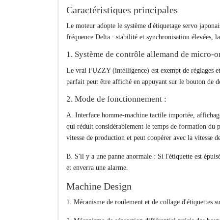
Caractéristiques principales
Le moteur adopte le système d'étiquetage servo japonai
fréquence Delta : stabilité et synchronisation élevées, l
1. Système de contrôle allemand de micro-o
Le vrai FUZZY (intelligence) est exempt de réglages et d
parfait peut être affiché en appuyant sur le bouton de 
2. Mode de fonctionnement :
A. Interface homme-machine tactile importée, affichage
qui réduit considérablement le temps de formation du pe
vitesse de production et peut coopérer avec la vitesse d
B. S'il y a une panne anormale : Si l'étiquette est épui
et enverra une alarme.
Machine Design
1. Mécanisme de roulement et de collage d'étiquettes supe