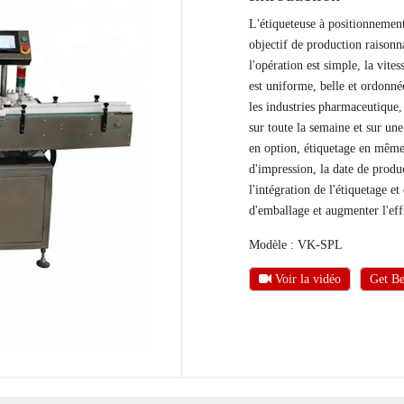
L'étiqueteuse à positionnement
objectif de production raisonn
l'opération est simple, la vite
est uniforme, belle et ordonnée
les industries pharmaceutique, 
sur toute la semaine et sur u
en option, étiquetage en même
d'impression, la date de produc
l'intégration de l'étiquetage 
d'emballage et augmenter l'eff
Modèle : VK-SPL
Voir la vidéo
Get Be