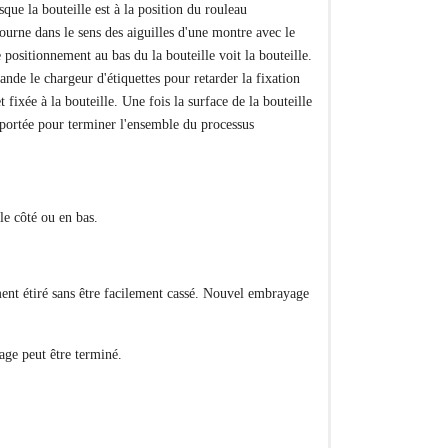
sque la bouteille est à la position du rouleau
tourne dans le sens des aiguilles d'une montre avec le
 positionnement au bas du la bouteille voit la bouteille.
de le chargeur d'étiquettes pour retarder la fixation
fixée à la bouteille. Une fois la surface de la bouteille
ansportée pour terminer l'ensemble du processus
le côté ou en bas.
ement étiré sans être facilement cassé. Nouvel embrayage
age peut être terminé.