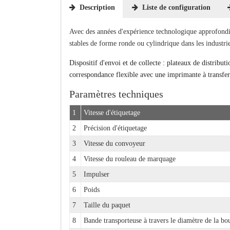
Description
Liste de configuration
Avec des années d'expérience technologique approfondie
stables de forme ronde ou cylindrique dans les industri
Dispositif d'envoi et de collecte : plateaux de distribu
correspondance flexible avec une imprimante à transfer
Paramètres techniques
1
Vitesse d'étiquetage
2
Précision d'étiquetage
3
Vitesse du convoyeur
4
Vitesse du rouleau de marquage
5
Impulser
6
Poids
7
Taille du paquet
8
Bande transporteuse à travers le diamètre de la bou