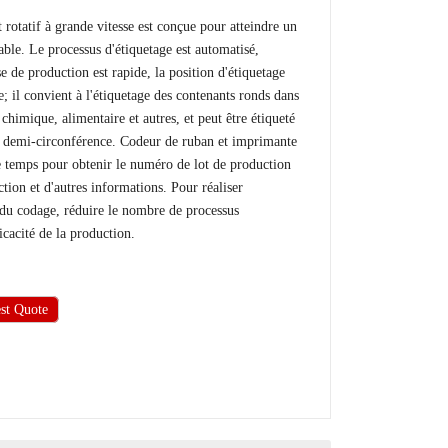
 rotatif à grande vitesse est conçue pour atteindre un
able. Le processus d'étiquetage est automatisé,
sse de production est rapide, la position d'étiquetage
; il convient à l'étiquetage des contenants ronds dans
chimique, alimentaire et autres, et peut être étiqueté
ne demi-circonférence. Codeur de ruban et imprimante
 temps pour obtenir le numéro de lot de production
tion et d'autres informations. Pour réaliser
et du codage, réduire le nombre de processus
icacité de la production.
st Quote