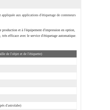
 appliquée aux applications d'étiquetage de conteneurs
 de production et à l'équipement d'impression en option,
très efficace avec le service d'étiquetage automatique.
lle de l'objet et de l'étiquette)
pés d'astrolabe)