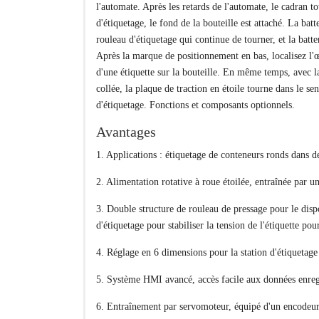
l'automate. Après les retards de l'automate, le cadran to
d'étiquetage, le fond de la bouteille est attaché. La bat
rouleau d'étiquetage qui continue de tourner, et la batte
Après la marque de positionnement en bas, localisez l'œ
d'une étiquette sur la bouteille. En même temps, avec la
collée, la plaque de traction en étoile tourne dans le se
d'étiquetage. Fonctions et composants optionnels.
Avantages
1. Applications : étiquetage de conteneurs ronds dans de
2. Alimentation rotative à roue étoilée, entraînée par u
3. Double structure de rouleau de pressage pour le dispo
d'étiquetage pour stabiliser la tension de l'étiquette p
4. Réglage en 6 dimensions pour la station d'étiquetage
5. Système HMI avancé, accès facile aux données enregis
6. Entraînement par servomoteur, équipé d'un encodeur 