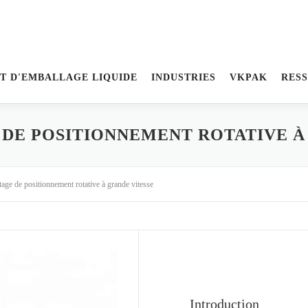
T D'EMBALLAGE LIQUIDE
INDUSTRIES
VKPAK
RES
DE POSITIONNEMENT ROTATIVE À
age de positionnement rotative à grande vitesse
Introduction