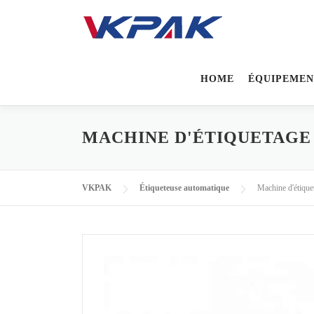
Passer au contenu
HOME
ÉQUIPEMEN
MACHINE D'ÉTIQUETAGE 
VKPAK
Étiqueteuse automatique
Machine d'étiquet