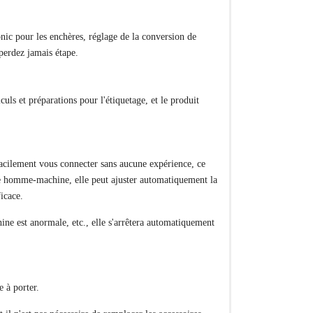
ic pour les enchères, réglage de la conversion de
 perdez jamais étape.
uls et préparations pour l'étiquetage, et le produit
facilement vous connecter sans aucune expérience, ce
ace homme-machine, elle peut ajuster automatiquement la
icace.
hine est anormale, etc., elle s'arrêtera automatiquement
e à porter.